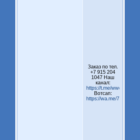
Заказ по тел.
+7 915 204
1047 Наш
канал:
https://t.me/wwcleaning
Вотсап:
https://wa.me/7915204