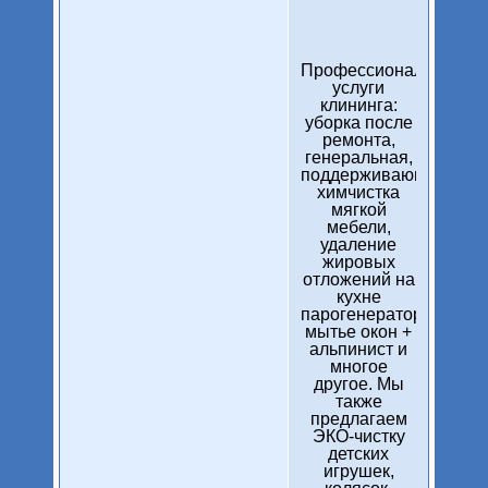
Профессиональные
услуги
клининга:
уборка после
ремонта,
генеральная,
поддерживающая,
химчистка
мягкой
мебели,
удаление
жировых
отложений на
кухне
парогенератором,
мытье окон +
альпинист и
многое
другое. Мы
также
предлагаем
ЭКО-чистку
детских
игрушек,