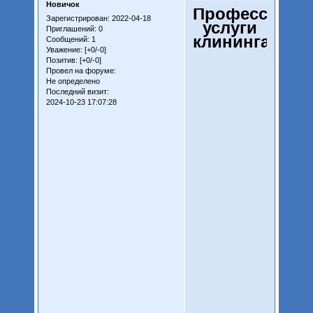
Новичок
Профессиона
Зарегистрирован
: 2022-04-18
услуги
Приглашений:
0
клининга
Сообщений:
1
Уважение:
[+0/-0]
Позитив:
[+0/-0]
Провел на форуме:
Не определено
Последний визит:
2024-10-23 17:07:28