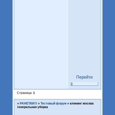
Перейти
0
Страница:
1
»
РАНЕТКИ!!!
»
Тестовый форум
»
клининг москва
генеральная уборка