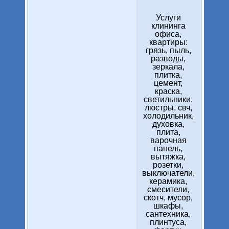
Услуги
клининга
офиса,
квартиры:
грязь, пыль,
разводы,
зеркала,
плитка,
цемент,
краска,
светильники,
люстры, свч,
холодильник,
духовка,
плита,
варочная
панель,
вытяжка,
розетки,
выключатели,
керамика,
смесители,
скотч, мусор,
шкафы,
сантехника,
плинтуса,