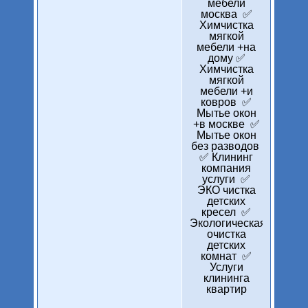
мебели
москва ✅
Химчистка
мягкой
мебели +на
дому ✅
Химчистка
мягкой
мебели +и
ковров ✅
Мытье окон
+в москве ✅
Мытье окон
без разводов
✅ Клининг
компания
услуги ✅
ЭКО чистка
детских
кресел ✅
Экологическая
очистка
детских
комнат ✅
Услуги
клининга
квартир