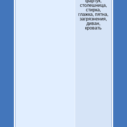
фартук,
столешница,
стирка,
глажка, пятна,
загрязнения,
диван,
кровать